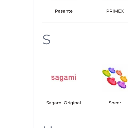
Pasante
PRIMEX
S
Sagami Original
Sheer