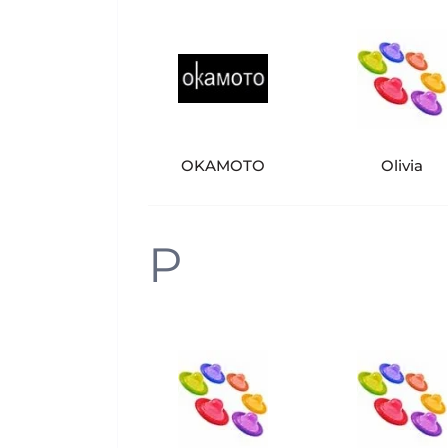
OKAMOTO
Olivia
P