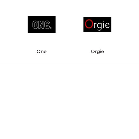
One
Orgie