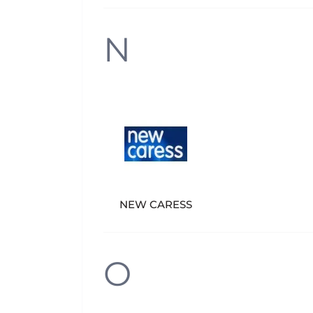
N
NEW CARESS
O