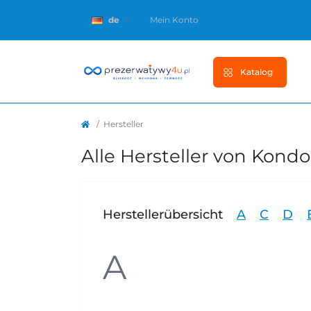
de
Mein Konto
Katalog
Hersteller
Alle Hersteller von Kond
Herstellerübersicht
A
C
D
A