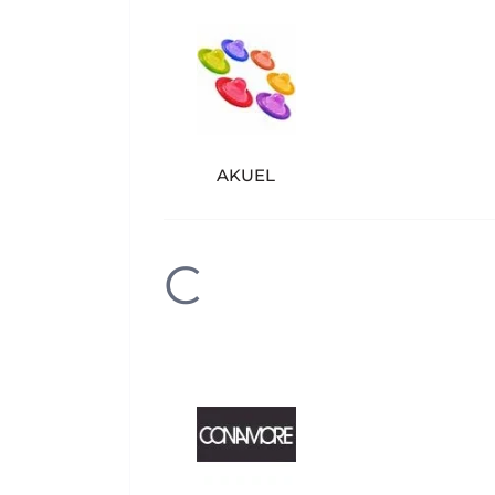
AKUEL
C