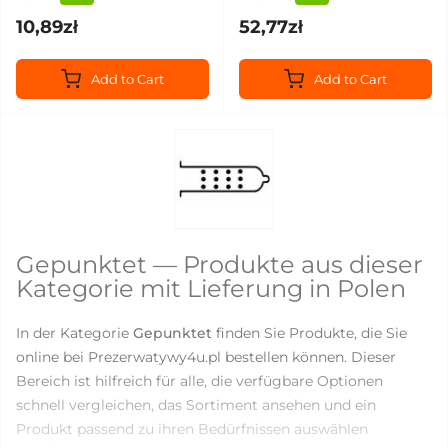
10,89zł
52,77zł
Add to Cart
Add to Cart
Gepunktet — Produkte aus dieser
Kategorie mit Lieferung in Polen
In der Kategorie
Gepunktet
finden Sie Produkte, die Sie
online bei Prezerwatywy4u.pl bestellen können. Dieser
Bereich ist hilfreich für alle, die verfügbare Optionen
schnell vergleichen, das Sortiment ansehen und ein
Produkt passend zu ihren Bedürfnissen auswählen