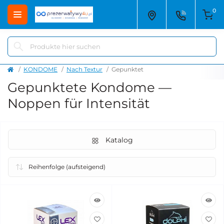
0
KONDOME
Nach Textur
Gepunktet
Gepunktete Kondome —
Noppen für Intensität
Katalog