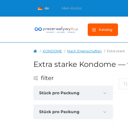
de
Mein Konto
Katalog
KONDOME
Nach Eigenschaften
Extra stark
Extra starke Kondome — 
filter
Stück pro Packung
Stück pro Packung