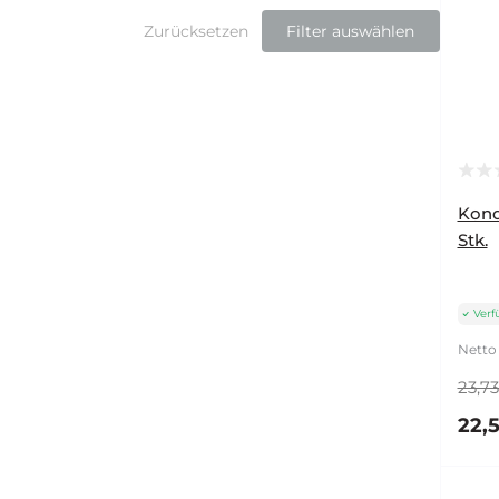
Zurücksetzen
Filter auswählen
Kond
Stk.
Verf
Netto 
23,73
22,5