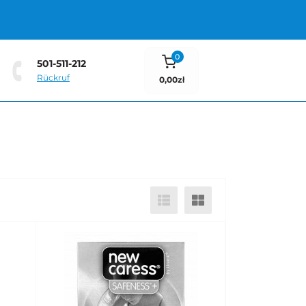
0
501-511-212
Rückruf
0,00zł