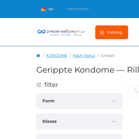
de
Mein Konto
Katalog
KONDOME
Nach Textur
Gerippt
Gerippte Kondome — Rill
filter
Form
Klasse