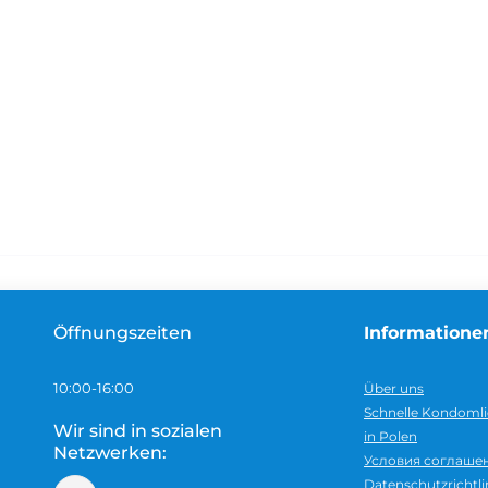
Öffnungszeiten
Informatione
10:00-16:00
Über uns
Schnelle Kondomli
Wir sind in sozialen
in Polen
Netzwerken:
Условия соглаше
Datenschutzrichtli