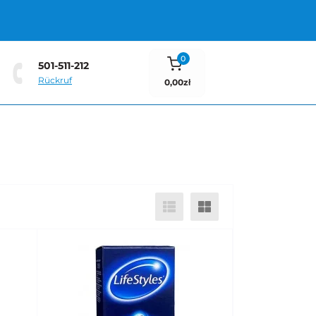
0
501-511-212
Rückruf
0,00zł