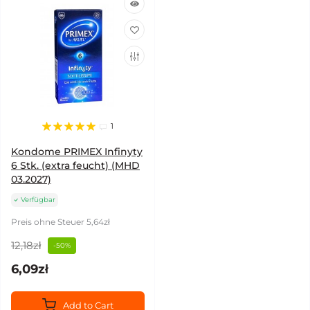
1
Kondome PRIMEX Infinyty
6 Stk. (extra feucht) (MHD
03.2027)
Verfügbar
Preis ohne Steuer 5,64zł
12,18zł
-50%
6,09zł
Add to Cart