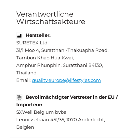
Verantwortliche
Wirtschaftsakteure
Hersteller:
SURETEX Ltd
31/1 Moo 4, Suratthani-Thakuapha Road,
Tambon Khao Hua Kwai,
Amphur Phunphin, Suratthani 84130,
Thailand
Email:
quality.europe@lifestyles.com
Bevollmächtigter Vertreter in der EU /
Importeur:
SXWell Belgium bvba
Lenniksebaan 451/35, 1070 Anderlecht,
Belgien