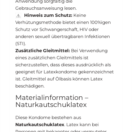
Anwendung sorgfältig die
Gebrauchsanweisung lesen.
Hinweis zum Schutz:
Keine
Verhütungsmethode bietet einen 100%igen
Schutz vor Schwangerschaft, HIV oder
anderen sexuell übertragbaren Infektionen
(STI).
Zusätzliche Gleitmittel:
Bei Verwendung
eines zusätzlichen Gleitmittels ist
sicherzustellen, dass dieses ausdrücklich als
geeignet für Latexkondome gekennzeichnet
ist. Gleitmittel auf Ölbasis können Latex
beschädigen.
Materialinformation –
Naturkautschuklatex
Diese Kondome bestehen aus
Naturkautschuklatex
. Latex kann bei
Personen mit bekannter oder vermuteter