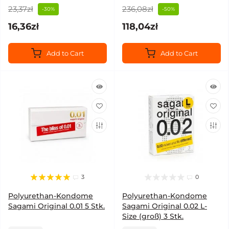
23,37zł
236,08zł
-30%
-50%
16,36zł
118,04zł
Add to Cart
Add to Cart
3
0
Polyurethan-Kondome
Polyurethan-Kondome
Sagami Original 0.01 5 Stk.
Sagami Original 0.02 L-
Size (groß) 3 Stk.