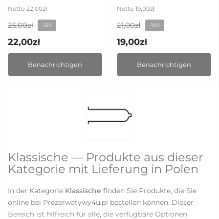
Netto 22,00zł
Netto 19,00zł
25,00zł
21,00zł
-12%
-10%
22,00zł
19,00zł
Benachrichtigen
Benachrichtigen
Klassische — Produkte aus dieser
Kategorie mit Lieferung in Polen
In der Kategorie
Klassische
finden Sie Produkte, die Sie
online bei Prezerwatywy4u.pl bestellen können. Dieser
Bereich ist hilfreich für alle, die verfügbare Optionen