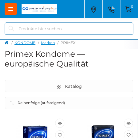
0
KONDOME
Marken
PRIMEX
Primex Kondome —
europäische Qualität
Katalog