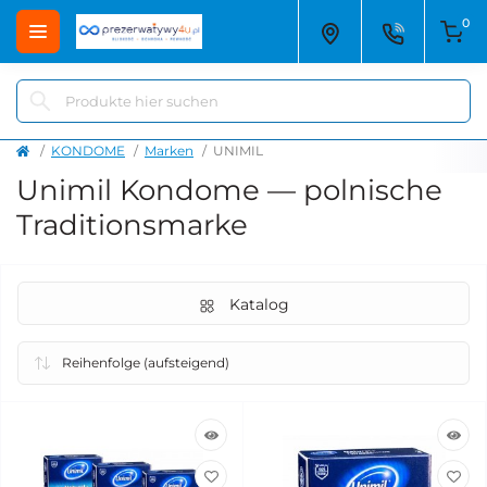
0
KONDOME
Marken
UNIMIL
Unimil Kondome — polnische
Traditionsmarke
Katalog