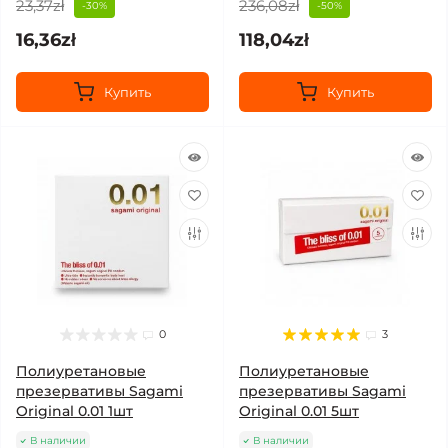
23,37zł
236,08zł
-30%
-50%
16,36zł
118,04zł
Купить
Купить
0
3
Полиуретановые
Полиуретановые
презервативы Sagami
презервативы Sagami
Original 0.01 1шт
Original 0.01 5шт
В наличии
В наличии