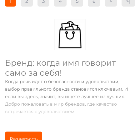
1
2
3
4
5
6
>
>|
Бренд: когда имя говорит
само за себя!
Когда речь идет о безопасности и удовольствии,
выбор правильного бренда становится ключевым. И
если вы здесь, значит, вы ищете лучшее из лучших.
Добро пожаловать в мир брендов, где качество
встречается с удовольствием!
Что такое категория
Развернуть