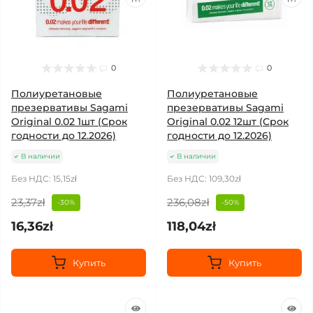
0
0
Полиуретановые
Полиуретановые
презервативы Sagami
презервативы Sagami
Original 0.02 1шт (Срок
Original 0.02 12шт (Срок
годности до 12.2026)
годности до 12.2026)
В наличии
В наличии
Без НДС: 15,15zł
Без НДС: 109,30zł
23,37zł
236,08zł
-30%
-50%
16,36zł
118,04zł
Купить
Купить