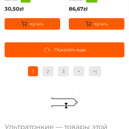
30,50zł
86,67zł
Купить
Купить
Показать еще
1
2
3
>
>|
Ультратонкие — товары этой