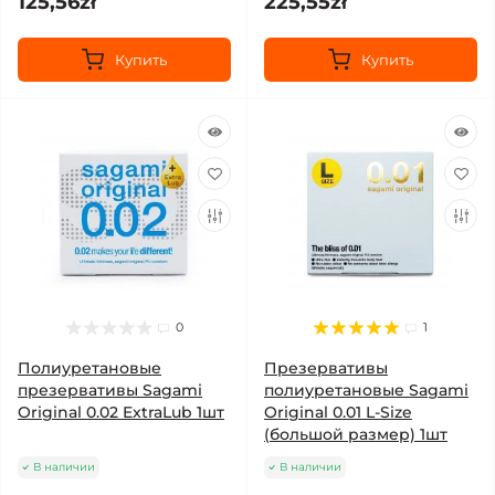
125,56zł
225,55zł
Купить
Купить
0
1
Полиуретановые
Презервативы
презервативы Sagami
полиуретановые Sagami
Original 0.02 ExtraLub 1шт
Original 0.01 L-Size
(большой размер) 1шт
В наличии
В наличии