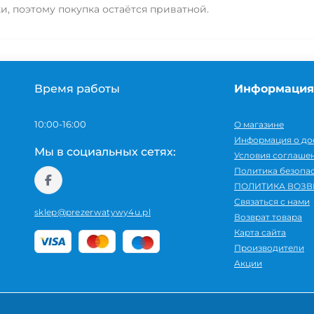
, поэтому покупка остаётся приватной.
Время работы
Информация
10:00-16:00
О магазине
Информация о до
Мы в социальных сетях:
Условия соглаше
Политика безопа
ПОЛИТИКА ВОЗВ
Связаться с нами
sklep@prezerwatywy4u.pl
Возврат товара
Карта сайта
Производители
Акции