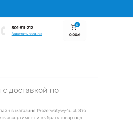
0
501-511-212
Заказать звонок
0,00zł
 с доставкой по
айн в магазине Prezerwatywy4u.pl. Это
еть ассортимент и выбрать товар под