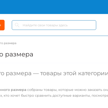
в
го размера
о размера
 размера — товары этой категории
ного размера
собраны товары, которые можно заказать онл
х, кто хочет быстро сравнить доступные варианты, посмотр