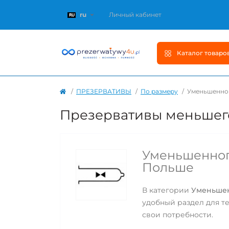
ru
Личный кабинет
Каталог товаро
ПРЕЗЕРВАТИВЫ
По размеру
Уменьшенно
Презервативы меньшег
Уменьшенного
Польше
В категории
Уменьшен
удобный раздел для те
свои потребности.