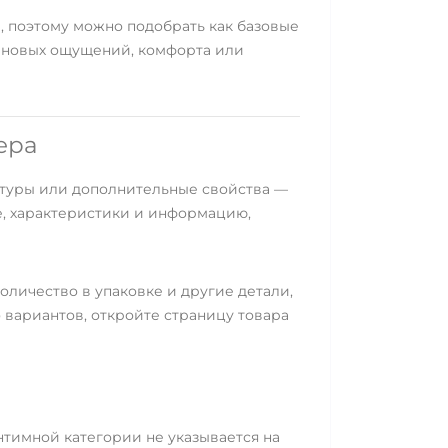
, поэтому можно подобрать как базовые
я новых ощущений, комфорта или
ера
стуры или дополнительные свойства —
е, характеристики и информацию,
оличество в упаковке и другие детали,
 вариантов, откройте страницу товара
нтимной категории не указывается на