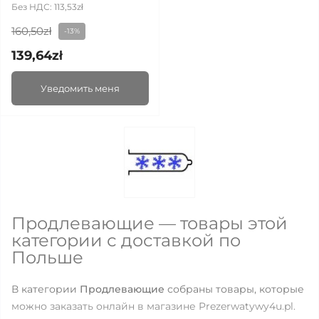
Без НДС: 113,53zł
160,50zł
-13%
139,64zł
Уведомить меня
Продлевающие — товары этой
категории с доставкой по
Польше
В категории
Продлевающие
собраны товары, которые
можно заказать онлайн в магазине Prezerwatywy4u.pl.