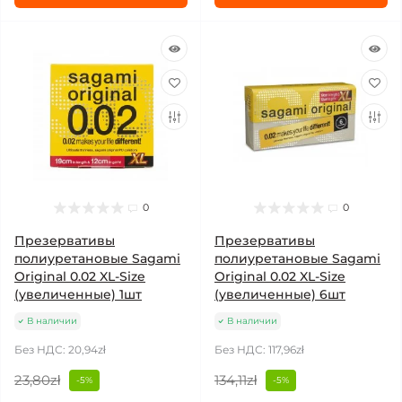
0
0
Презервативы
Презервативы
полиуретановые Sagami
полиуретановые Sagami
Original 0.02 XL-Size
Original 0.02 XL-Size
(увеличенные) 1шт
(увеличенные) 6шт
В наличии
В наличии
Без НДС: 20,94zł
Без НДС: 117,96zł
23,80zł
134,11zł
-5%
-5%