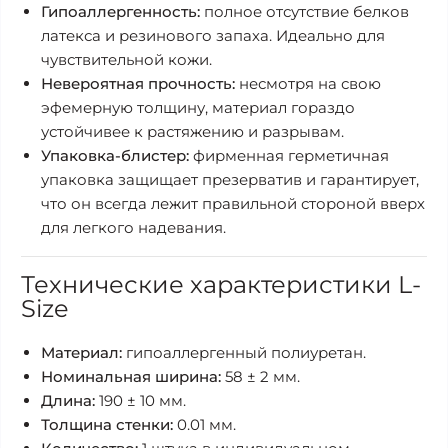
Гипоаллергенность:
полное отсутствие белков
латекса и резинового запаха. Идеально для
чувствительной кожи.
Невероятная прочность:
несмотря на свою
эфемерную толщину, материал гораздо
устойчивее к растяжению и разрывам.
Упаковка-блистер:
фирменная герметичная
упаковка защищает презерватив и гарантирует,
что он всегда лежит правильной стороной вверх
для легкого надевания.
Технические характеристики L-
Size
Материал:
гипоаллергенный полиуретан.
Номинальная ширина:
58 ± 2 мм.
Длина:
190 ± 10 мм.
Толщина стенки:
0.01 мм.