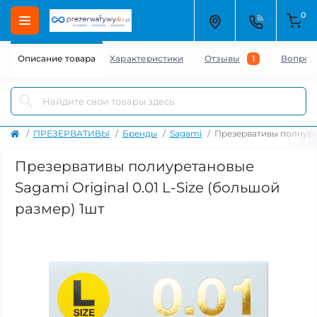
0
Описание товара
Характеристики
Отзывы
1
Вопрос
ПРЕЗЕРВАТИВЫ
Бренды
Sagami
Презервативы полиурет
Презервативы полиуретановые
Sagami Original 0.01 L-Size (большой
размер) 1шт