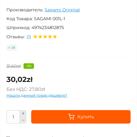
Производитель:
Sagami Original
Код Товара:
SAGAMI 001L-1
Штрихкод:
4974234812875
Отзывы:
(1)
28
31,60zł
-5%
30,02zł
Без НДС:
27,80zł
Нашли данный товар дешевле?
Купить