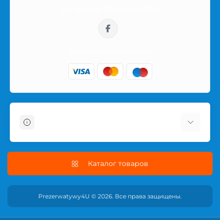
Мы в социальных сетях:
sklep@prezerwatywy4u.pl
Информация
О магазине
Информация о доставке
Каталог товаров
Условия соглашения
Политика безопасности
Prezerwatywy4U © 2026. Все права защищены.
ПОЛИТИКА ВОЗВРАТА
Связаться с нами