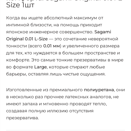
Size 1шт
Когда вы ищете абсолютный максимум от
интимной близости, на помощь приходит
японское инженерное совершенство.
Sagami
Original 0.01 L-Size
— это сочетание невероятной
тонкости (всего
0.01 мм
) и увеличенного размера
для тех, кто нуждается в большем пространстве и
комфорте. Это самые тонкие презервативы в мире
во формате
Large
, которые стирают любые
барьеры, оставляя лишь чистые ощущения.
Изготовленные из премиального
полиуретана
, они
в несколько раз прочнее латексных аналогов, не
имеют запаха и мгновенно проводят тепло,
создавая полную иллюзию отсутствия
презерватива.