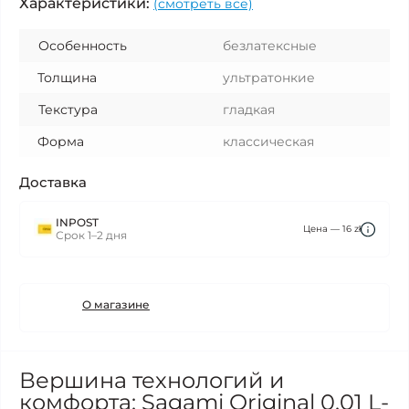
Характеристики:
(смотреть все)
Особенность
безлатексные
Толщина
ультратонкие
Текстура
гладкая
Форма
классическая
Доставка
INPOST
Цена — 16 zł
Срок 1–2 дня
О магазине
Вершина технологий и
комфорта: Sagami Original 0.01 L-