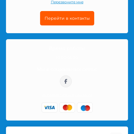
Перезвоните мне
Перейти в контакты
Время работы
10:00-16:00
Мы в социальных сетях:
sklep@prezerwatywy4u.pl