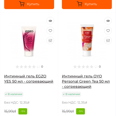
Купить
Купить
0
0
Интимный гель EGZO
Интимный гель OYO
YES 50 мл - согревающий
Personal Green Tea 50 мл
- согревающий
В наличии
В наличии
Без НДС: 12,35zł
Без НДС: 12,35zł
15,99zł
15,99zł
-5%
-5%