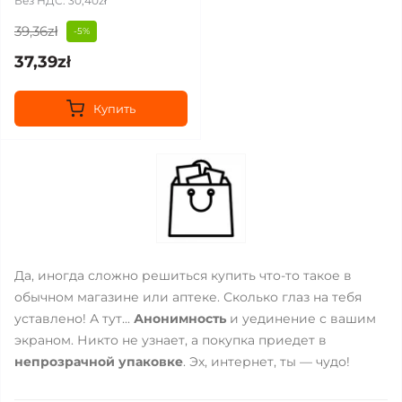
Без НДС: 30,40zł
39,36zł
-5%
37,39zł
Купить
Да, иногда сложно решиться купить что-то такое в
обычном магазине или аптеке. Сколько глаз на тебя
уставлено! А тут...
Анонимность
и уединение с вашим
экраном. Никто не узнает, а покупка приедет в
непрозрачной упаковке
. Эх, интернет, ты — чудо!