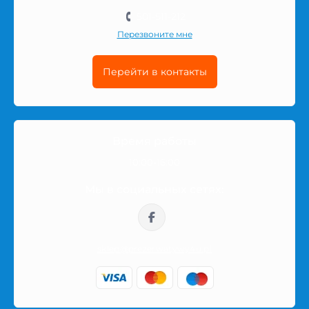
501-511-212
Перезвоните мне
Перейти в контакты
Время работы
10:00-16:00
Мы в социальных сетях:
sklep@prezerwatywy4u.pl