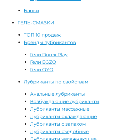
Блоки
ГЕЛЬ-СМАЗКИ
ТОП 10 продаж
Бренды лубрикантов
Гели Durex Play
Гели EGZO
Гели OYO
Лубриканты по свойствам
Анальные лубриканты
Возбуждающие лубриканты
Лубриканты массажные
Лубриканты охлаждающие
Лубриканты с запахом
Лубриканты съедобные
Лубриканты увлажняющие