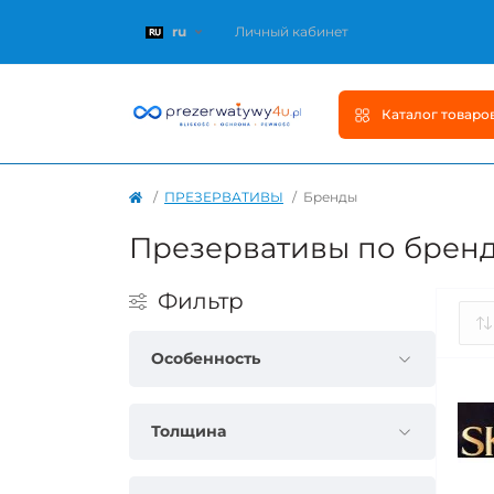
ru
Личный кабинет
Каталог товаро
ПРЕЗЕРВАТИВЫ
Бренды
Презервативы по брен
Фильтр
Особенность
Толщина