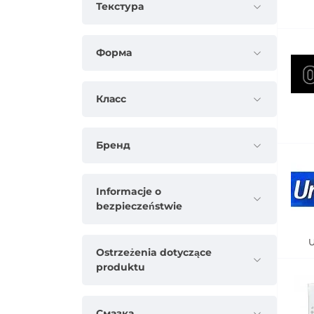
Текстура
Форма
Класс
Бренд
Informacje o
bezpieczeństwie
Ostrzeżenia dotyczące
produktu
Смазка