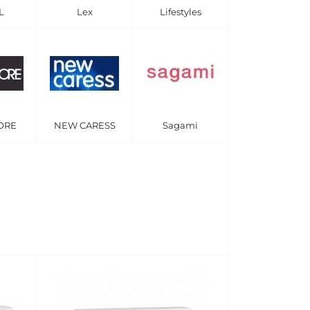
L
Lex
Lifestyles
ORE
NEW CARESS
Sagami