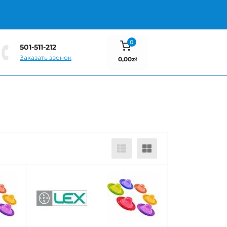
0
501-511-212
Заказать звонок
0,00zł