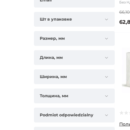
Email
Без НД
66,10
Шт в упаковке
62,
Размер, мм
Длина, мм
Ширина, мм
Толщина, мм
Podmiot odpowiedzialny
Пол