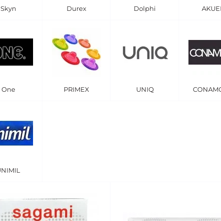
Skyn
Durex
Dolphi
AKUE
One
PRIMEX
UNIQ
CONAM
UNIMIL