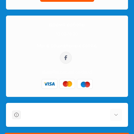
Время работы
10:00-16:00
Мы в социальных сетях:
sklep@prezerwatywy4u.pl
Информация
О магазине