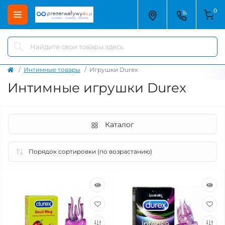
0
Интимные товары
Игрушки Durex
Интимные игрушки Durex
Каталог