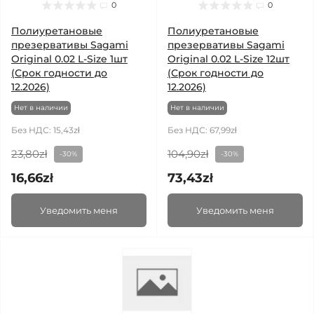
0
0
Полиуретановые
Полиуретановые
презервативы Sagami
презервативы Sagami
Original 0.02 L-Size 1шт
Original 0.02 L-Size 12шт
(Срок годности до
(Срок годности до
12.2026)
12.2026)
Нет в наличии
Нет в наличии
Без НДС: 15,43zł
Без НДС: 67,99zł
23,80zł
104,90zł
-30%
-30%
16,66zł
73,43zł
Уведомить меня
Уведомить меня