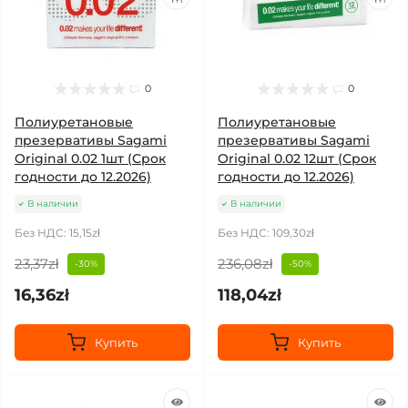
0
0
Полиуретановые
Полиуретановые
презервативы Sagami
презервативы Sagami
Original 0.02 1шт (Срок
Original 0.02 12шт (Срок
годности до 12.2026)
годности до 12.2026)
В наличии
В наличии
Без НДС: 15,15zł
Без НДС: 109,30zł
23,37zł
236,08zł
-30%
-50%
16,36zł
118,04zł
Купить
Купить