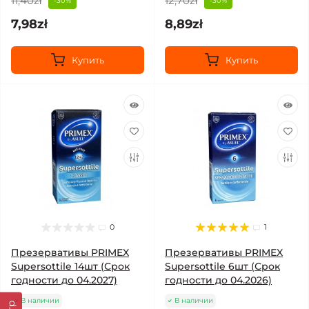
11,40zł
12,70zł
-30%
-30%
7,98zł
8,89zł
Купить
Купить
0
1
Презервативы PRIMEX
Презервативы PRIMEX
Supersottile 14шт (Срок
Supersottile 6шт (Срок
годности до 04.2027)
годности до 04.2026)
В наличии
В наличии