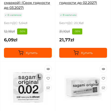
смазкой) (Срок годности
годности до 02.2027)
до 03.2027)
В наличии
В наличии
Без НДС: 5,64zł
Без НДС: 20,16zł
12,18zł
31,10zł
-50%
-30%
6,09zł
21,77zł
Купить
Купить