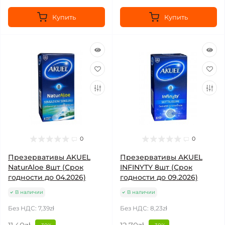
Купить
Купить
0
0
Презервативы AKUEL
Презервативы AKUEL
NaturAloe 8шт (Срок
INFINYTY 8шт (Срок
годности до 04.2026)
годности до 09.2026)
В наличии
В наличии
Без НДС: 7,39zł
Без НДС: 8,23zł