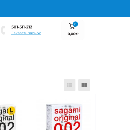
0
501-511-212
Заказать звонок
0,00zł