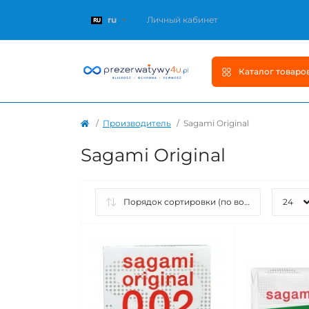
ru
Личный кабинет
Каталог товаро
Производитель
Sagami Original
Sagami Original