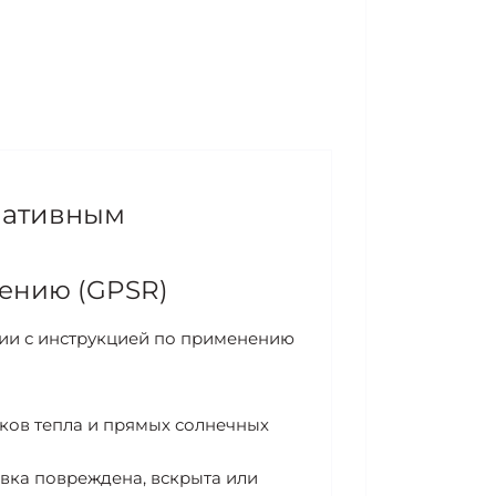
мативным
ению (GPSR)
вии с инструкцией по применению
иков тепла и прямых солнечных
вка повреждена, вскрыта или