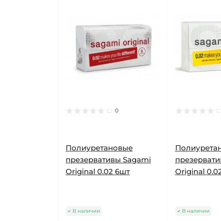
0
Полиуретановые
Полиурета
презервативы Sagami
презервати
Original 0.02 6шт
Original 0.0
В наличии
В наличии