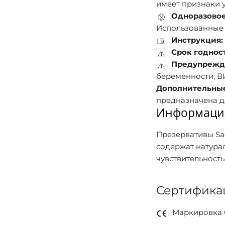
имеет признаки 
Одноразовое
Использованные 
Инструкция:
Срок годнос
Предупрежде
беременности, В
Дополнительные
предназначена д
Информация
Презервативы Sa
содержат натура
чувствительность
Сертифика
Маркировка C