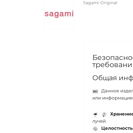
Sagami Original
Безопасно
требовани
Общая инф
Данное издел
или информацией
Хранение
лучей.
Целостность