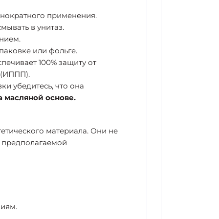
днократного применения.
мывать в унитаз.
нием.
паковке или фольге.
печивает 100% защиту от
(ИППП).
и убедитесь, что она
а масляной основе.
етического материала. Они не
и предполагаемой
иям.