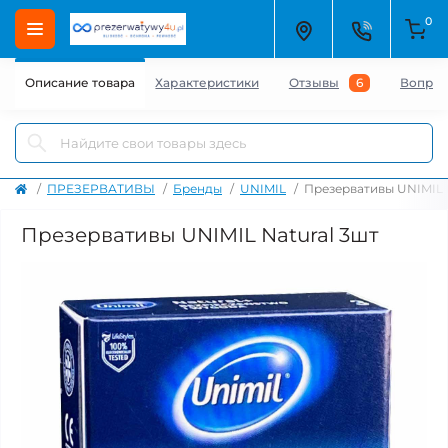
0
Описание товара
Характеристики
Отзывы
6
Вопро
ПРЕЗЕРВАТИВЫ
Бренды
UNIMIL
Презервативы UNIMIL 
Презервативы UNIMIL Natural 3шт