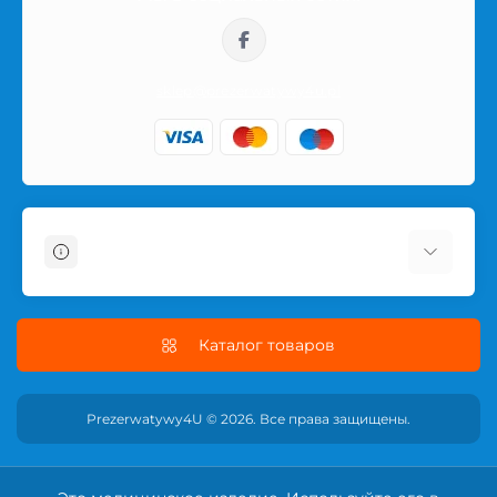
sklep@prezerwatywy4u.pl
Информация
О магазине
Информация о доставке
Каталог товаров
Условия соглашения
Политика безопасности
Prezerwatywy4U © 2026. Все права защищены.
ПОЛИТИКА ВОЗВРАТА
Связаться с нами