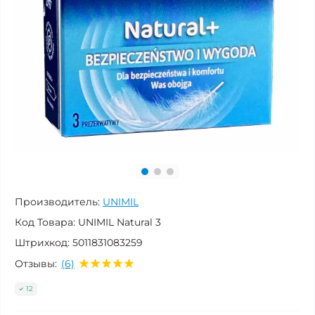
Производитель:
UNIMIL
Код Товара:
UNIMIL Natural 3
Штрихкод:
5011831083259
Отзывы:
(6)
12