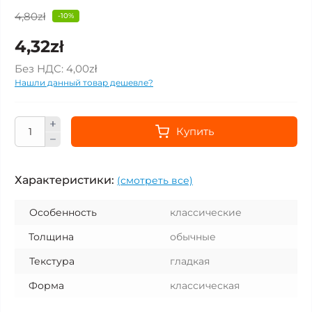
4,80zł
-10%
4,32zł
Без НДС:
4,00zł
Нашли данный товар дешевле?
Купить
Характеристики:
(смотреть все)
Особенность
классические
Толщина
обычные
Текстура
гладкая
Форма
классическая