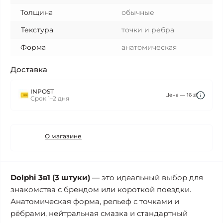
Толщина
обычные
Текстура
точки и ребра
Форма
анатомическая
Доставка
INPOST
Цена — 16 zł
Срок 1–2 дня
О магазине
Dolphi 3в1 (3 штуки)
— это идеальный выбор для
знакомства с брендом или короткой поездки.
Анатомическая форма, рельеф с точками и
рёбрами, нейтральная смазка и стандартный