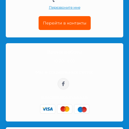
501-511-212
Перезвоните мне
Перейти в контакты
Время работы
10:00-16:00
Мы в социальных сетях:
sklep@prezerwatywy4u.pl