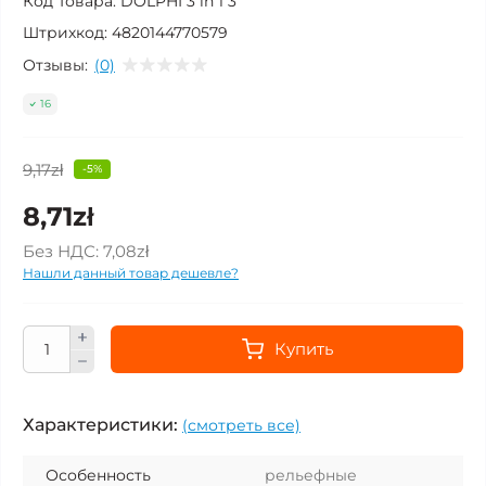
Код Товара:
DOLPHI 3 in 1 3
Штрихкод:
4820144770579
Отзывы:
(0)
16
9,17zł
-5%
8,71zł
Без НДС:
7,08zł
Нашли данный товар дешевле?
Купить
Характеристики:
(смотреть все)
Особенность
рельефные