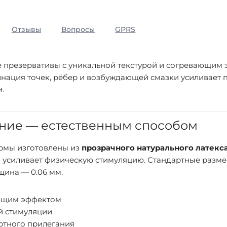
Отзывы
Вопросы
GPRS
е презервативы с уникальной текстурой и согревающим
нация точек, рёбер и возбуждающей смазки усиливает 
.
ние — естественным способом
рмы изготовлены из
прозрачного натурального латекс
я усиливает физическую стимуляцию. Стандартные разм
щина — 0.06 мм.
ющим эффектом
й стимуляции
тного прилегания