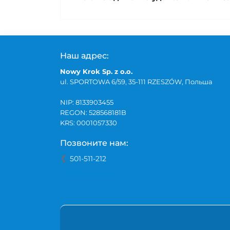
Наш адрес:
Nowy Krok Sp. z o.o.
ul. SPORTOWA 6/59, 35-111 RZESZÓW, Польша
NIP: 8133903455
REGON: 528568181B
KRS: 0001057330
Позвоните нам:
501-511-212
Перезвоните мне