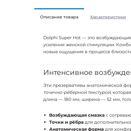
Описание товара
Характеристики
Dolphi Super Hot — это возбуждающи
усиления женской стимуляции. Комби
новые ощущения в процессе близости
Интенсивное возбужде
Эти презервативы анатомической фо
точечно-рёберной текстурой
, котора
длина — 180 мм, ширина — 52 мм, тол
Возбуждающая смазка
с согрева
Точки и рёбра
для дополнительно
Анатомическая форма
для комфор