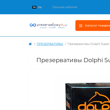
ru
Личный кабинет
Каталог товаро
ПРЕЗЕРВАТИВЫ
Презервативы Dolphi Super
Презервативы Dolphi Su