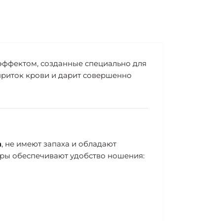
 эффектом, созданные специально для
приток крови и дарит совершенно
а
, не имеют запаха и обладают
еры обеспечивают удобство ношения: