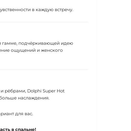
увственности в каждую встречу.
ой гамме, подчёркивающей идею
иление ощущений и женского
 рёбрами, Dolphi Super Hot
 больше наслаждения.
иант для вас.
сть в спальне!