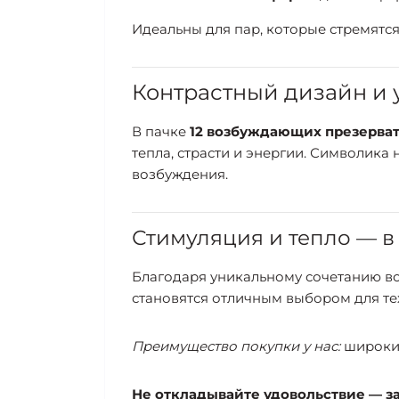
Идеальны для пар, которые стремятся
Контрастный дизайн и 
В пачке
12 возбуждающих презерва
тепла, страсти и энергии. Символик
возбуждения.
Стимуляция и тепло — в
Благодаря уникальному сочетанию во
становятся отличным выбором для тех
Преимущество покупки у нас:
широкий
Не откладывайте удовольствие — зак