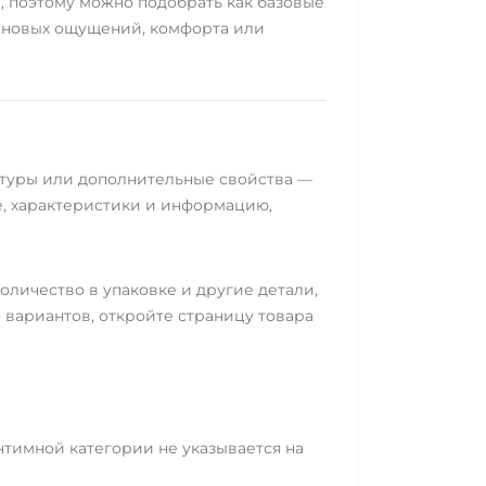
, поэтому можно подобрать как базовые
я новых ощущений, комфорта или
стуры или дополнительные свойства —
е, характеристики и информацию,
оличество в упаковке и другие детали,
 вариантов, откройте страницу товара
нтимной категории не указывается на