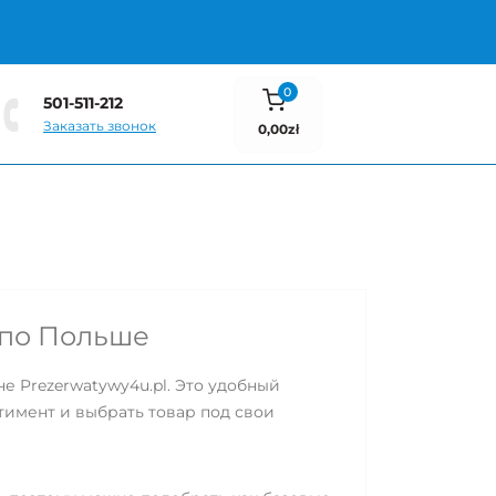
0
501-511-212
Заказать звонок
0,00zł
 по Польше
е Prezerwatywy4u.pl. Это удобный
ртимент и выбрать товар под свои