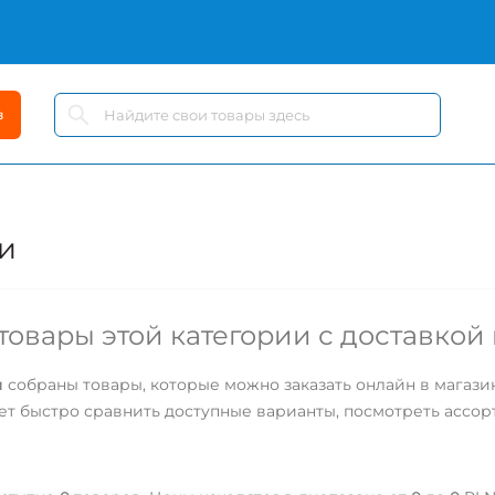
в
и
товары этой категории с доставкой
и
собраны товары, которые можно заказать онлайн в магазин
очет быстро сравнить доступные варианты, посмотреть ассо