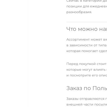
Сейчас в категории д
позиции для ежедневн
разнообразия.
Что можно на
Ассортимент может вк
в зависимости от тип
которая помогает сде
Перед покупкой стоит 
которые могут влиять
и посмотрите его опис
Заказ по Пол
Заказы отправляются 
внешней части посылки