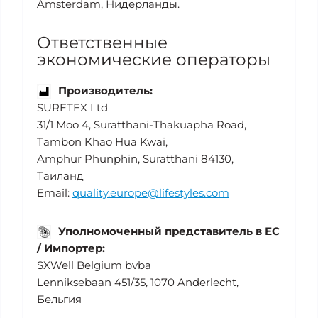
Amsterdam, Нидерланды.
Ответственные
экономические операторы
Производитель:
SURETEX Ltd
31/1 Moo 4, Suratthani-Thakuapha Road,
Tambon Khao Hua Kwai,
Amphur Phunphin, Suratthani 84130,
Таиланд
Email:
quality.europe@lifestyles.com
Уполномоченный представитель в ЕС
/ Импортер:
SXWell Belgium bvba
Lenniksebaan 451/35, 1070 Anderlecht,
Бельгия