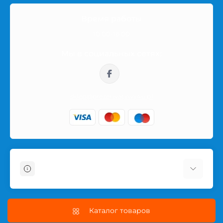
Время работы
10:00-16:00
Мы в социальных сетях:
sklep@prezerwatywy4u.pl
Информация
О магазине
Информация о доставке
Каталог товаров