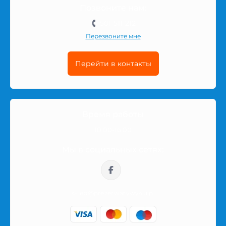
Позвоните нам:
501-511-212
Перезвоните мне
Перейти в контакты
Время работы
10:00-16:00
Мы в социальных сетях:
sklep@prezerwatywy4u.pl