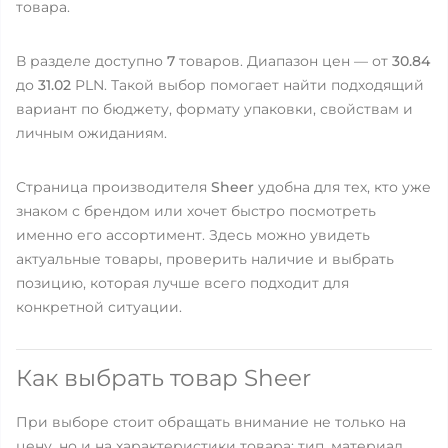
товара.
В разделе доступно
7
товаров. Диапазон цен — от
30.84
до
31.02
PLN. Такой выбор помогает найти подходящий
вариант по бюджету, формату упаковки, свойствам и
личным ожиданиям.
Страница производителя
Sheer
удобна для тех, кто уже
знаком с брендом или хочет быстро посмотреть
именно его ассортимент. Здесь можно увидеть
актуальные товары, проверить наличие и выбрать
позицию, которая лучше всего подходит для
конкретной ситуации.
Как выбрать товар Sheer
При выборе стоит обращать внимание не только на
цену, но и на характеристики товара: тип, материал,