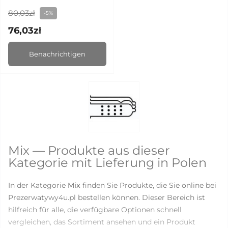
80,03zł
-5%
76,03zł
Benachrichtigen
Mix — Produkte aus dieser
Kategorie mit Lieferung in Polen
In der Kategorie
Mix
finden Sie Produkte, die Sie online bei
Prezerwatywy4u.pl bestellen können. Dieser Bereich ist
hilfreich für alle, die verfügbare Optionen schnell
vergleichen, das Sortiment ansehen und ein Produkt