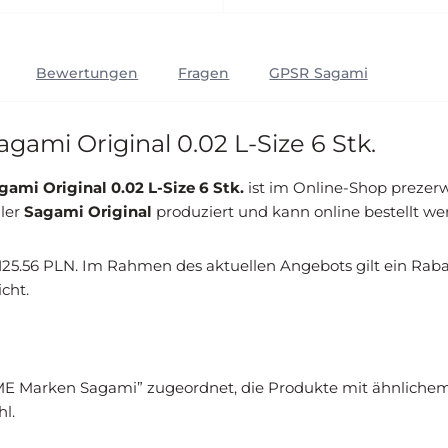
Bewertungen
Fragen
GPSR Sagami
ami Original 0.02 L-Size 6 Stk.
mi Original 0.02 L-Size 6 Stk.
ist im Online-Shop prezerw
ller
Sagami Original
produziert und kann online bestellt we
 125.56 PLN. Im Rahmen des aktuellen Angebots gilt ein Rabat
cht.
ME Marken Sagami” zugeordnet, die Produkte mit ähnliche
l.