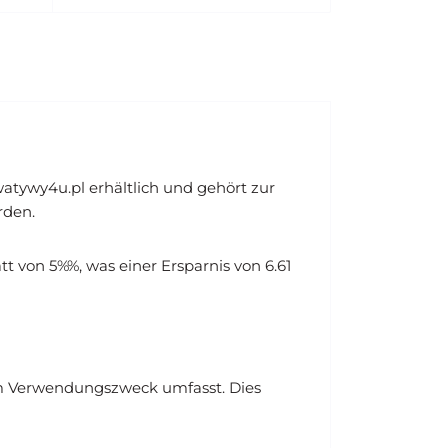
atywy4u.pl erhältlich und gehört zur
rden.
t von 5%%, was einer Ersparnis von 6.61
m Verwendungszweck umfasst. Dies