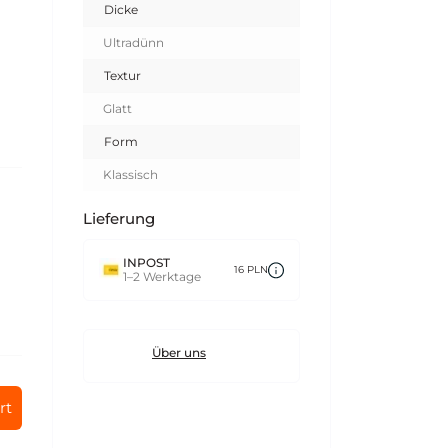
Dicke
Ultradünn
Textur
Glatt
Form
Klassisch
Lieferung
INPOST
16 PLN
1–2 Werktage
Über uns
rt