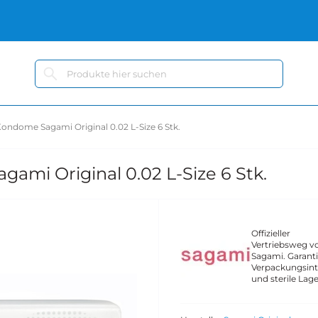
ondome Sagami Original 0.02 L-Size 6 Stk.
ami Original 0.02 L-Size 6 Stk.
Offizieller
Vertriebsweg v
Sagami. Garanti
Verpackungsint
und sterile Lag