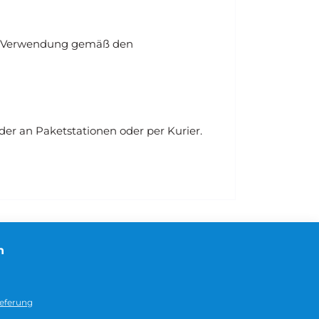
die Verwendung gemäß den
r an Paketstationen oder per Kurier.
n
eferung