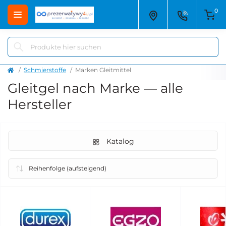
0
Schmierstoffe
Marken Gleitmittel
Gleitgel nach Marke — alle
Hersteller
Katalog