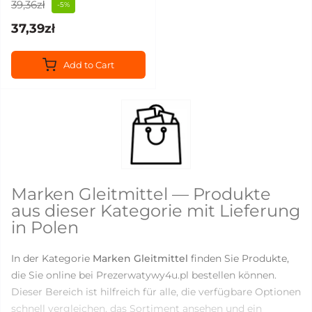
39,36zł
-5%
37,39zł
Add to Cart
Marken Gleitmittel — Produkte
aus dieser Kategorie mit Lieferung
in Polen
In der Kategorie
Marken Gleitmittel
finden Sie Produkte,
die Sie online bei Prezerwatywy4u.pl bestellen können.
Dieser Bereich ist hilfreich für alle, die verfügbare Optionen
schnell vergleichen, das Sortiment ansehen und ein