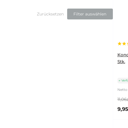
Zurücksetzen
Filter auswählen
Kon
Stk.
Verf
Netto 
11,06z
9,95