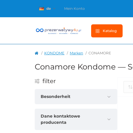
de
Mein Konto
Katalog
KONDOME
Marken
CONAMORE
Conamore Kondome — Sc
filter
Besonderheit
Dane kontaktowe
producenta