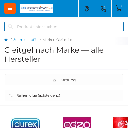
0
Schmierstoffe
Marken Gleitmittel
Gleitgel nach Marke — alle
Hersteller
Katalog