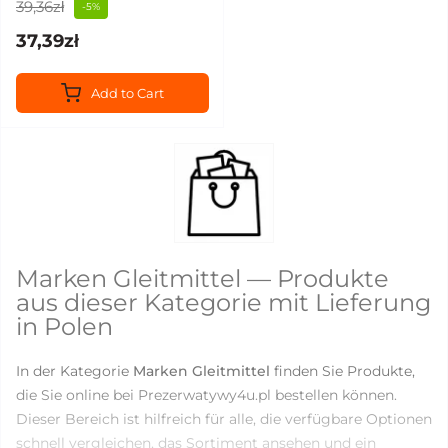
39,36zł
-5%
37,39zł
Add to Cart
Marken Gleitmittel — Produkte
aus dieser Kategorie mit Lieferung
in Polen
In der Kategorie
Marken Gleitmittel
finden Sie Produkte,
die Sie online bei Prezerwatywy4u.pl bestellen können.
Dieser Bereich ist hilfreich für alle, die verfügbare Optionen
schnell vergleichen, das Sortiment ansehen und ein