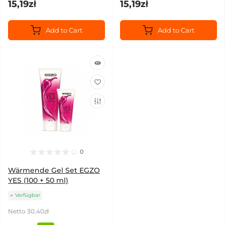
15,19zł
15,19zł
Add to Cart
Add to Cart
0
Wärmende Gel Set EGZO
YES (100 + 50 ml)
Verfügbar
Netto 30,40zł