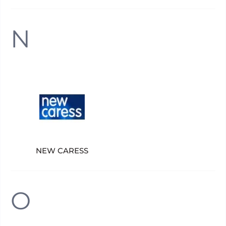
N
NEW CARESS
O