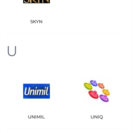
SKYN
U
UNIMIL
UNIQ