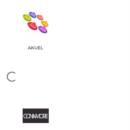
AKUEL
C