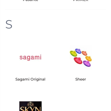
S
Sagami Original
Sheer