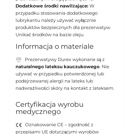
Dodatkowe środki nawilżające:
W
przypadku stosowania dodatkowego
lubrykantu należy używać wyłącznie
produktów bezpiecznych dla prezerwatyw.
Unikać środków na bazie oleju.
Informacja o materiale
Prezerwatywy Durex wykonane są z
naturalnego lateksu kauczukowego
. Nie
używać w przypadku potwierdzonej lub
podejrzewanej alergii na lateks lub
nadwrażliwości skóry na kontakt z lateksem.
Certyfikacja wyrobu
medycznego
Oznakowanie CE – zgodność z
przepisami UE dotyczącymi wyrobów