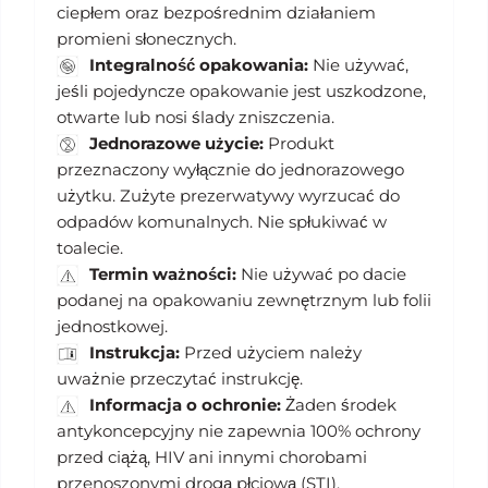
ciepłem oraz bezpośrednim działaniem
promieni słonecznych.
Integralność opakowania:
Nie używać,
jeśli pojedyncze opakowanie jest uszkodzone,
otwarte lub nosi ślady zniszczenia.
Jednorazowe użycie:
Produkt
przeznaczony wyłącznie do jednorazowego
użytku. Zużyte prezerwatywy wyrzucać do
odpadów komunalnych. Nie spłukiwać w
toalecie.
Termin ważności:
Nie używać po dacie
podanej na opakowaniu zewnętrznym lub folii
jednostkowej.
Instrukcja:
Przed użyciem należy
uważnie przeczytać instrukcję.
Informacja o ochronie:
Żaden środek
antykoncepcyjny nie zapewnia 100% ochrony
przed ciążą, HIV ani innymi chorobami
przenoszonymi drogą płciową (STI).