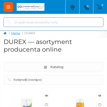
0
Marka
DUREX
DUREX — asortyment
producenta online
Katalog