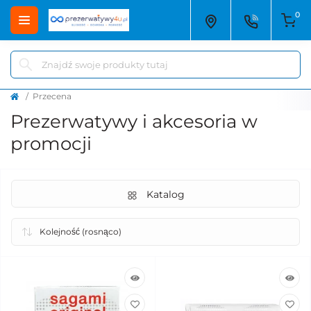
0
Przecena
Prezerwatywy i akcesoria w
promocji
Katalog