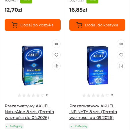
12,70zł
16,85zł
Dodaj do koszyka
Dodaj do koszyka
0
0
Prezerwatywy AKUEL
Prezerwatywy AKUEL
NaturAloe 8 szt. (Termin
INFINYTY 8 szt. (Termin
ważności do 04.2026)
ważności do 09.2026)
Dostępny
Dostępny