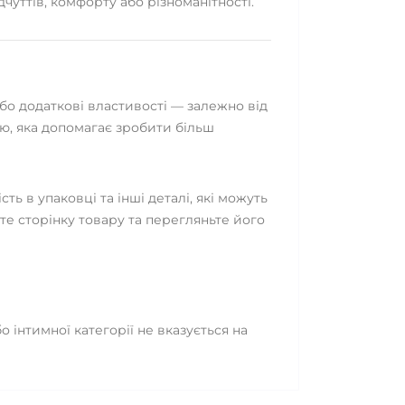
чуттів, комфорту або різноманітності.
бо додаткові властивості — залежно від
ію, яка допомагає зробити більш
ть в упаковці та інші деталі, які можуть
те сторінку товару та перегляньте його
 інтимної категорії не вказується на