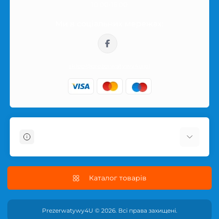
10:00-16:00
Ми в соціальних мережах:
sklep@prezerwatywy4u.pl
Інформація
Про магазин
Информація про доставку
Каталог товарів
Условия соглашения
Політика конфіденційності сайту
Prezerwatywy4U © 2026. Всі права захищені.
ПОЛІТИКА ПОВЕРНЕННЯ