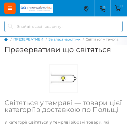
0
ПРЕЗЕРВАТИВИ
За властивостями
Світяться у темряві
Презервативи що світяться
Світяться у темряві — товари цієї
категорії з доставкою по Польщі
У категорії
Світяться у темряві
зібрані товари, які