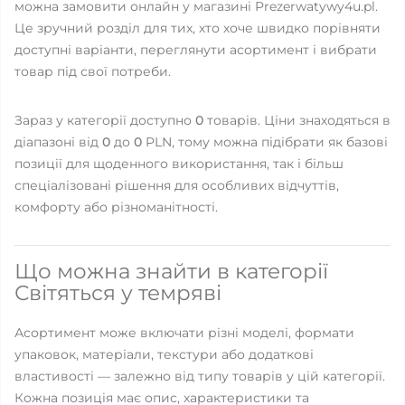
можна замовити онлайн у магазині Prezerwatywy4u.pl.
Це зручний розділ для тих, хто хоче швидко порівняти
доступні варіанти, переглянути асортимент і вибрати
товар під свої потреби.
Зараз у категорії доступно
0
товарів. Ціни знаходяться в
діапазоні від
0
до
0
PLN, тому можна підібрати як базові
позиції для щоденного використання, так і більш
спеціалізовані рішення для особливих відчуттів,
комфорту або різноманітності.
Що можна знайти в категорії
Світяться у темряві
Асортимент може включати різні моделі, формати
упаковок, матеріали, текстури або додаткові
властивості — залежно від типу товарів у цій категорії.
Кожна позиція має опис, характеристики та