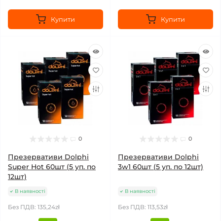
Купити
Купити
0
0
Презервативи Dolphi
Презервативи Dolphi
Super Hot 60шт (5 уп. по
3w1 60шт (5 уп. по 12шт)
12шт)
В наявності
В наявності
Без ПДВ: 135,24zł
Без ПДВ: 113,53zł