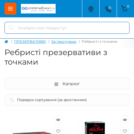
0
ПРЕЗЕРВАТИВИ
За текстурою
Ребристі з точками
Ребристі презервативи з
точками
Каталог