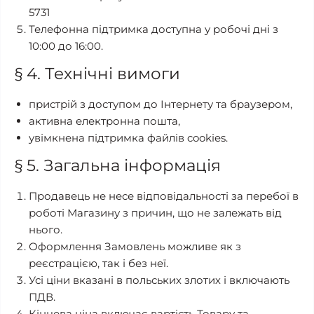
5731
Телефонна підтримка доступна у робочі дні з
10:00 до 16:00.
§ 4. Технічні вимоги
пристрій з доступом до Інтернету та браузером,
активна електронна пошта,
увімкнена підтримка файлів cookies.
§ 5. Загальна інформація
Продавець не несе відповідальності за перебої в
роботі Магазину з причин, що не залежать від
нього.
Оформлення Замовлень можливе як з
реєстрацією, так і без неї.
Усі ціни вказані в польських злотих і включають
ПДВ.
Кінцева ціна включає вартість Товару та