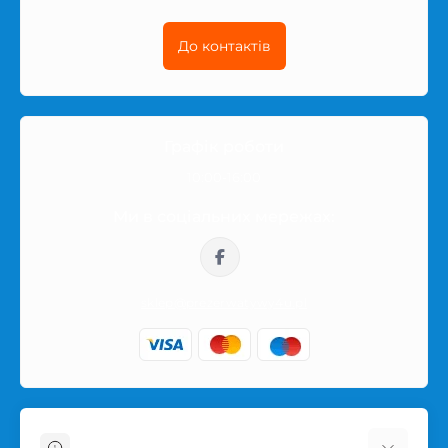
До контактів
Графік роботи
10:00-16:00
Ми в соціальних мережах:
sklep@prezerwatywy4u.pl
Інформація