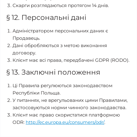
Скарги розглядаються протягом 14 днів.
§ 12. Персональні дані
Адміністратором персональних даних є
Продавець.
Дані обробляються з метою виконання
договору.
Клієнт має всі права, передбачені GDPR (RODO).
§ 13. Заключні положення
Ці Правила регулюються законодавством
Республіки Польща.
У питаннях, не врегульованих цими Правилами,
застосовуються норми чинного законодавства.
Клієнт має право скористатися платформою
ODR:
http://ec.europa.eu/consumers/odr/
.