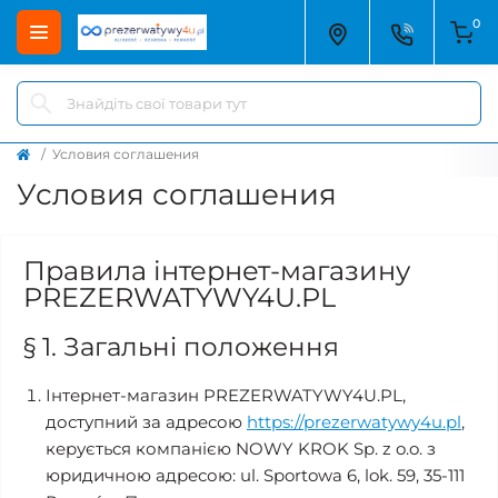
0
Условия соглашения
Условия соглашения
Правила інтернет-магазину
PREZERWATYWY4U.PL
§ 1. Загальні положення
Інтернет-магазин PREZERWATYWY4U.PL,
доступний за адресою
https://prezerwatywy4u.pl
,
керується компанією NOWY KROK Sp. z o.o. з
юридичною адресою: ul. Sportowa 6, lok. 59, 35-111