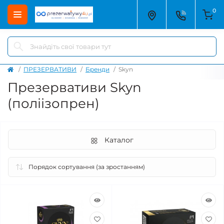
0
ПРЕЗЕРВАТИВИ
Бренди
Skyn
Презервативи Skyn
(поліізопрен)
Каталог