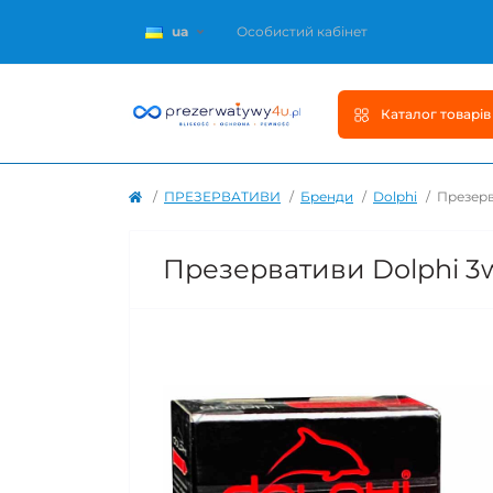
ua
Особистий кабінет
Каталог товарів
ПРЕЗЕРВАТИВИ
Бренди
Dolphi
Презерв
Презервативи Dolphi 3