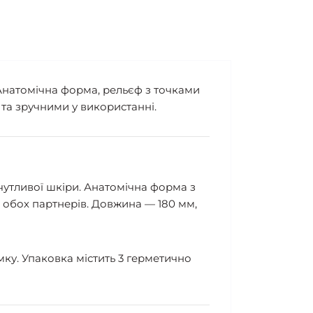
Анатомічна форма, рельєф з точками
та зручними у використанні.
я чутливої шкіри. Анатомічна форма з
обох партнерів. Довжина — 180 мм,
ку. Упаковка містить 3 герметично