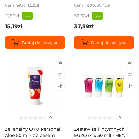
Cena netto: 12,35zł
Cena netto: 30,40zł
15,99zł
39,36zł
-5%
-5%
15,19zł
37,39zł
Dodaj do koszyka
Dodaj do koszyka
0
0
Żel analny OYO Personal
Zestaw żeli intymnych
Aloe 50 ml - z aloesem
EGZO (4 x 50 ml) - HEY,