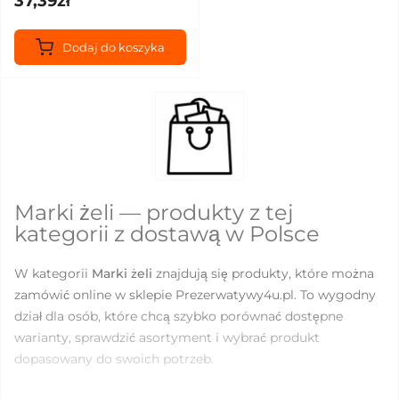
37,39zł
Dodaj do koszyka
Marki żeli — produkty z tej
kategorii z dostawą w Polsce
W kategorii
Marki żeli
znajdują się produkty, które można
zamówić online w sklepie Prezerwatywy4u.pl. To wygodny
dział dla osób, które chcą szybko porównać dostępne
warianty, sprawdzić asortyment i wybrać produkt
dopasowany do swoich potrzeb.