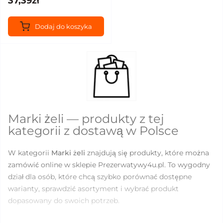
37,39zł
Dodaj do koszyka
Marki żeli — produkty z tej
kategorii z dostawą w Polsce
W kategorii
Marki żeli
znajdują się produkty, które można
zamówić online w sklepie Prezerwatywy4u.pl. To wygodny
dział dla osób, które chcą szybko porównać dostępne
warianty, sprawdzić asortyment i wybrać produkt
dopasowany do swoich potrzeb.