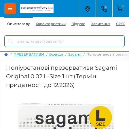
0
Опис товару
Характеристики
Відгуки
Запитання
GPSR 
ПРЕЗЕРВАТИВИ
Бренди
Sagami
Поліуретанові презерват
Поліуретанові презервативи Sagami
Original 0.02 L-Size 1шт (Термін
придатності до 12.2026)