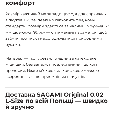
комфорт
Розмір важливий не заради цифр, а для справжніх
відчуттів. L-Size ідеально підходить тим, кому
стандартні розміри здаються замалими.
Ширина 58
мм, довжина 190 мм
— оптимальні параметри, щоб
забути про тиск і насолоджуватися природними
рухами.
Матеріал — поліуретан: тонший за латекс, але
міцніший, без запаху, гіпоалергенний і цілком
прозорий. Вже з м’якою силіконовою змазкою
всередині для ще приємніших відчуттів.
Доставка SAGAMI Original 0.02
L-Size по всій Польщі — швидко
й зручно