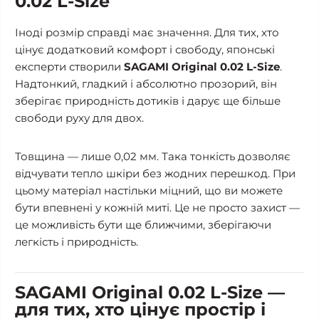
0.02 L-Size
Іноді розмір справді має значення. Для тих, хто
цінує додатковий комфорт і свободу, японські
експерти створили
SAGAMI Original 0.02 L-Size
.
Надтонкий, гладкий і абсолютно прозорий, він
зберігає природність дотиків і дарує ще більше
свободи руху для двох.
Товщина — лише 0,02 мм. Така тонкість дозволяє
відчувати тепло шкіри без жодних перешкод. При
цьому матеріал настільки міцний, що ви можете
бути впевнені у кожній миті. Це не просто захист —
це можливість бути ще ближчими, зберігаючи
легкість і природність.
SAGAMI Original 0.02 L-Size —
для тих, хто цінує простір і