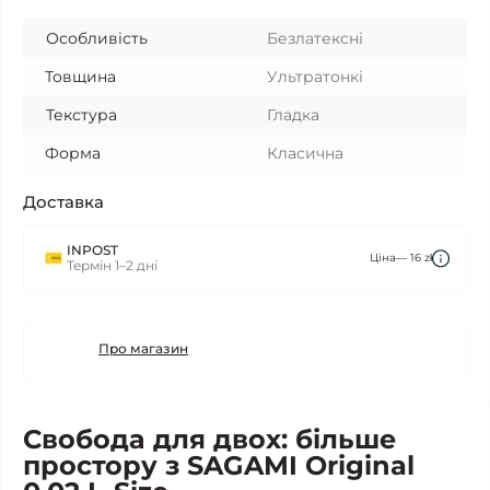
Особливість
Безлатексні
Товщина
Ультратонкі
Текстура
Гладка
Форма
Класична
Доставка
INPOST
Ціна— 16 zł
Термін 1–2 дні
Про магазин
Свобода для двох: більше
простору з SAGAMI Original