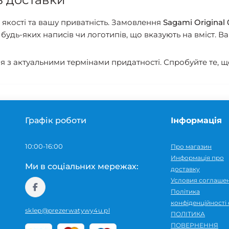
якості та вашу приватність. Замовлення
Sagami Original 
будь-яких написів чи логотипів, що вказують на вміст. 
ія з актуальними термінами придатності. Спробуйте те,
Графік роботи
Інформація
10:00-16:00
Про магазин
Информація про
Ми в соціальних мережах:
доставку
Условия соглаше
Політика
конфіденційності 
sklep@prezerwatywy4u.pl
ПОЛІТИКА
ПОВЕРНЕННЯ