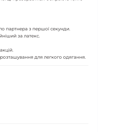
ло партнера з першої секунди.
ніший за латекс.
акцій.
 розташування для легкого одягання.