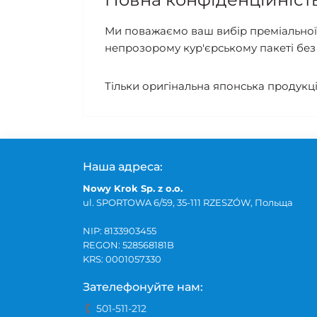
Ми поважаємо ваш вибір преміальної 
непрозорому кур'єрському пакеті без 
Тільки оригінальна японська продукц
Наша адреса:
Nowy Krok Sp. z o.o.
ul. SPORTOWA 6/59, 35-111 RZESZÓW, Польща
NIP: 8133903455
REGON: 528568181B
KRS: 0001057330
Зателефонуйте нам:
501-511-212