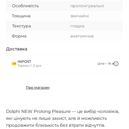
Особливість
пролонгувальні
Товщина
звичайні
Текстура
гладка
Форма
анатомічна
Доставка
INPOST
Ціна— 16 zł
Термін 1–2 дні
Про магазин
Dolphi NEW Prolong Pleasure — це вибір чоловіків,
які цінують не лише захист, але й можливість
продовжити близькість без втрати відчуттів.