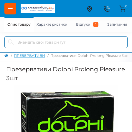
0
Опис товару
Характеристики
Відгуки
1
Запитання
ПРЕЗЕРВАТИВИ
Презервативи Dolphi Prolong Pleasure 3шт
Презервативи Dolphi Prolong Pleasure
3шт