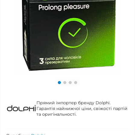
Прямий імпортер бренду Dolphi.
Гарантія найнижчої ціни, свіжості партій
та оригінальності.