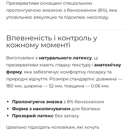
Презервативи оснащені спеціальною
пролонгуючою змазкою з бензокаїном (8%), яка
уповільнює еякуляцію та підсилює насолоду.
Впевненість і контроль у
кожному моменті
Виготовлені з
натурального латексу
, ці
презервативи мають
гладку текстуру
і
анатомічну
форму
, яка забезпечує комфортну посадку та
природні відчуття. Розміри стандартні: довжина —
180 мм, ширина — 52 мм, товщина — 0.06 мм.
Пролонгуюча змазка
з 8% бензокаїном
Форма з накопичувачем
для безпеки
Прозорий латекс
без запаху
Ідеально підходять чоловікам, які хочуть