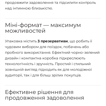
продовжити задоволення та підсилити контроль
над інтимною близькістю.
Міні-формат — максимум
можливостей
Упаковка містить
3 презервативи
, що робить її
чудовим вибором для поїздок, побачень або
пробного використання. Ефектний чорно-зелений
дизайн і компактна коробка підкреслюють
технологічність і зручність. Простий і стильний
зовнішній вигляд підходить як для молодіжної
аудиторії, так і для більш зрілих покупців.
Ефективне рішення для
продовження задоволення