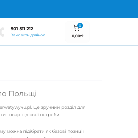
0
501-511-212
Замовити дзвінок
0,00zł
 по Польщі
erwatywy4u.pl. Це зручний розділ для
ти товар під свої потреби.
му можна підібрати як базові позиції