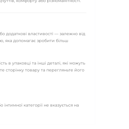
чуттів, комфорту або різноманітності.
бо додаткові властивості — залежно від
ію, яка допомагає зробити більш
ть в упаковці та інші деталі, які можуть
те сторінку товару та перегляньте його
 інтимної категорії не вказується на