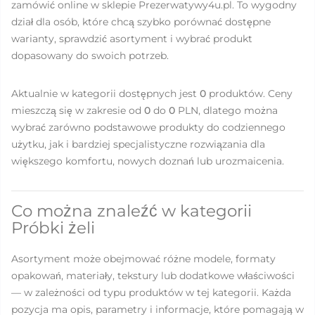
zamówić online w sklepie Prezerwatywy4u.pl. To wygodny
dział dla osób, które chcą szybko porównać dostępne
warianty, sprawdzić asortyment i wybrać produkt
dopasowany do swoich potrzeb.
Aktualnie w kategorii dostępnych jest
0
produktów. Ceny
mieszczą się w zakresie od
0
do
0
PLN, dlatego można
wybrać zarówno podstawowe produkty do codziennego
użytku, jak i bardziej specjalistyczne rozwiązania dla
większego komfortu, nowych doznań lub urozmaicenia.
Co można znaleźć w kategorii
Próbki żeli
Asortyment może obejmować różne modele, formaty
opakowań, materiały, tekstury lub dodatkowe właściwości
— w zależności od typu produktów w tej kategorii. Każda
pozycja ma opis, parametry i informacje, które pomagają w