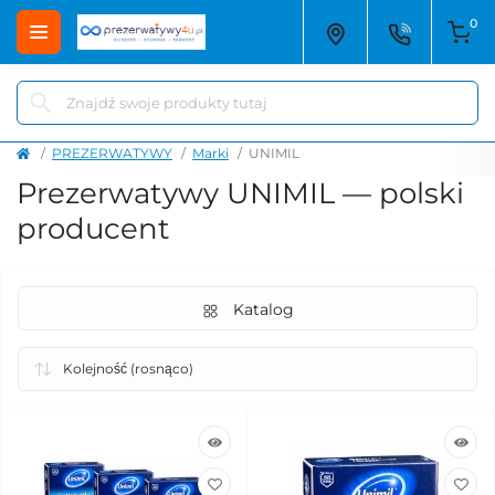
0
PREZERWATYWY
Marki
UNIMIL
Prezerwatywy UNIMIL — polski
producent
Katalog